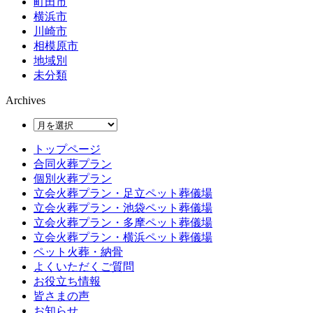
町田市
横浜市
川崎市
相模原市
地域別
未分類
Archives
トップページ
合同火葬プラン
個別火葬プラン
立会火葬プラン・足立ペット葬儀場
立会火葬プラン・池袋ペット葬儀場
立会火葬プラン・多摩ペット葬儀場
立会火葬プラン・横浜ペット葬儀場
ペット火葬・納骨
よくいただくご質問
お役立ち情報
皆さまの声
お知らせ