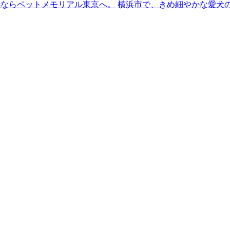
ならペットメモリアル東京へ。
横浜市で、きめ細やかな愛犬