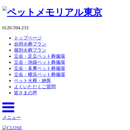
0120-594-233
トップページ
合同火葬プラン
個別火葬プラン
立会・足立ペット葬儀場
立会・池袋ペット葬儀場
立会・多摩ペット葬儀場
立会・横浜ペット葬儀場
ペット火葬・納骨
よくいただくご質問
皆さまの声
メニュー