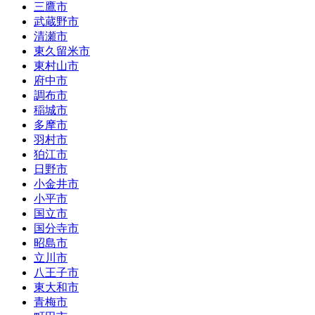
三鷹市
武蔵野市
清瀬市
東久留米市
東村山市
府中市
調布市
稲城市
多摩市
羽村市
狛江市
日野市
小金井市
小平市
国立市
国分寺市
昭島市
立川市
八王子市
東大和市
青梅市