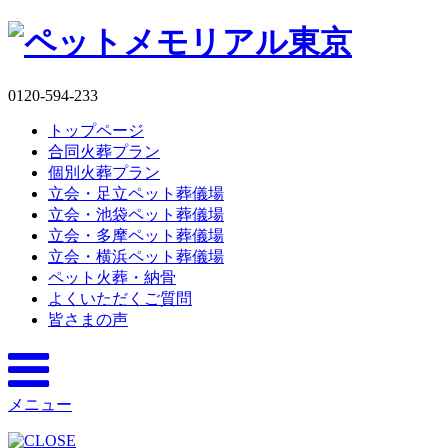
0120-594-233
トップページ
合同火葬プラン
個別火葬プラン
立会・足立ペット葬儀場
立会・池袋ペット葬儀場
立会・多摩ペット葬儀場
立会・横浜ペット葬儀場
ペット火葬・納骨
よくいただくご質問
皆さまの声
メニュー