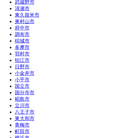
武蔵野市
清瀬市
東久留米市
東村山市
府中市
調布市
稲城市
多摩市
羽村市
狛江市
日野市
小金井市
小平市
国立市
国分寺市
昭島市
立川市
八王子市
東大和市
青梅市
町田市
横浜市