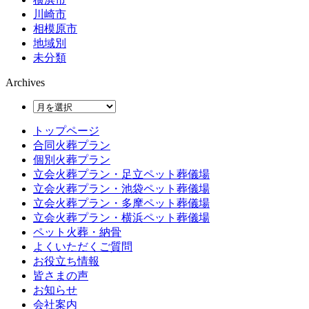
川崎市
相模原市
地域別
未分類
Archives
トップページ
合同火葬プラン
個別火葬プラン
立会火葬プラン・足立ペット葬儀場
立会火葬プラン・池袋ペット葬儀場
立会火葬プラン・多摩ペット葬儀場
立会火葬プラン・横浜ペット葬儀場
ペット火葬・納骨
よくいただくご質問
お役立ち情報
皆さまの声
お知らせ
会社案内