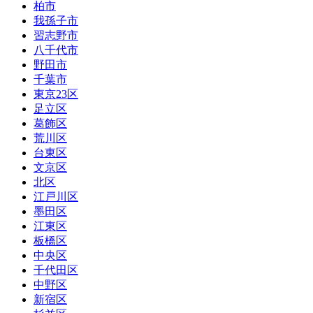
柏市
我孫子市
習志野市
八千代市
野田市
千葉市
東京23区
足立区
葛飾区
荒川区
台東区
文京区
北区
江戸川区
墨田区
江東区
板橋区
中央区
千代田区
中野区
新宿区