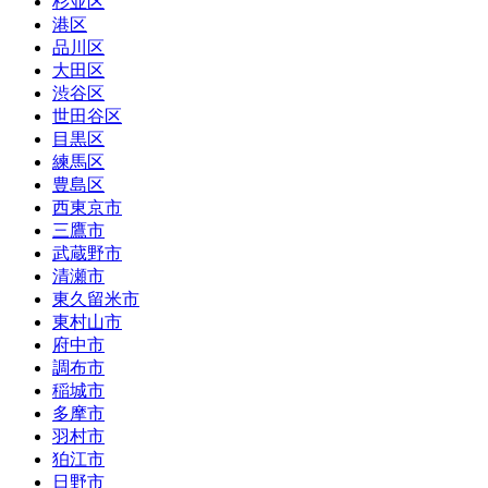
杉並区
港区
品川区
大田区
渋谷区
世田谷区
目黒区
練馬区
豊島区
西東京市
三鷹市
武蔵野市
清瀬市
東久留米市
東村山市
府中市
調布市
稲城市
多摩市
羽村市
狛江市
日野市