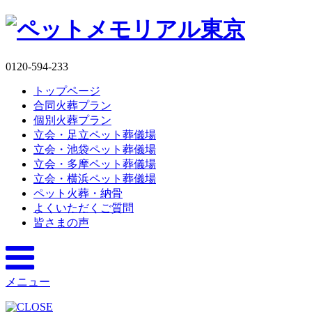
0120-594-233
トップページ
合同火葬プラン
個別火葬プラン
立会・足立ペット葬儀場
立会・池袋ペット葬儀場
立会・多摩ペット葬儀場
立会・横浜ペット葬儀場
ペット火葬・納骨
よくいただくご質問
皆さまの声
メニュー