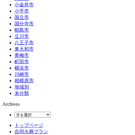
小金井市
小平市
国立市
国分寺市
昭島市
立川市
八王子市
東大和市
青梅市
町田市
横浜市
川崎市
相模原市
地域別
未分類
Archives
トップページ
合同火葬プラン