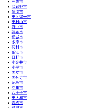
三鷹市
武蔵野市
清瀬市
東久留米市
東村山市
府中市
調布市
稲城市
多摩市
羽村市
狛江市
日野市
小金井市
小平市
国立市
国分寺市
昭島市
立川市
八王子市
東大和市
青梅市
町田市