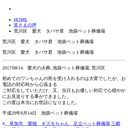
HOME
皆さまの声
荒川区 愛犬 タバサ君 池袋ペット葬儀場
荒川区 愛犬 タバサ君 池袋ペット葬儀場
荒川区 愛犬 タバサ君 池袋ペット葬儀場
2017/08/14
愛犬の火葬, 池袋ペット葬儀場, 荒川区
初めてのワンちゃんの死を受け入れるのは大変でしたが、お
電話の対応時から心温まる
ご対応をしていただけ、又、当日もお優しい対応で心穏やか
にお見送りする事ができました。
この度は本当にお世話になりました。
平成29年8月14日 池袋ペット葬儀場
草加市 愛猫 ギズモちゃん 足立ペット葬儀場
三郷