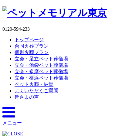
0120-594-233
トップページ
合同火葬プラン
個別火葬プラン
立会・足立ペット葬儀場
立会・池袋ペット葬儀場
立会・多摩ペット葬儀場
立会・横浜ペット葬儀場
ペット火葬・納骨
よくいただくご質問
皆さまの声
メニュー