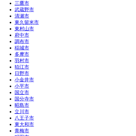
三鷹市
武蔵野市
清瀬市
東久留米市
東村山市
府中市
調布市
稲城市
多摩市
羽村市
狛江市
日野市
小金井市
小平市
国立市
国分寺市
昭島市
立川市
八王子市
東大和市
青梅市