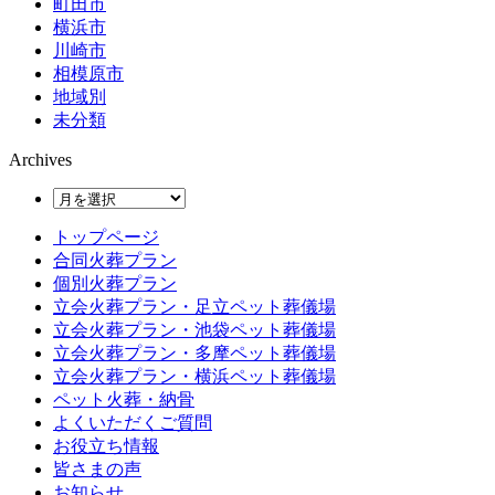
町田市
横浜市
川崎市
相模原市
地域別
未分類
Archives
トップページ
合同火葬プラン
個別火葬プラン
立会火葬プラン・足立ペット葬儀場
立会火葬プラン・池袋ペット葬儀場
立会火葬プラン・多摩ペット葬儀場
立会火葬プラン・横浜ペット葬儀場
ペット火葬・納骨
よくいただくご質問
お役立ち情報
皆さまの声
お知らせ