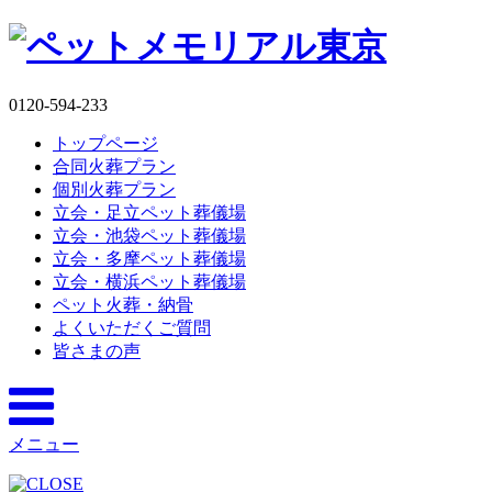
0120-594-233
トップページ
合同火葬プラン
個別火葬プラン
立会・足立ペット葬儀場
立会・池袋ペット葬儀場
立会・多摩ペット葬儀場
立会・横浜ペット葬儀場
ペット火葬・納骨
よくいただくご質問
皆さまの声
メニュー