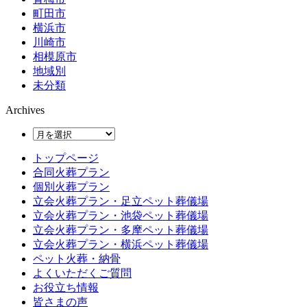
町田市
横浜市
川崎市
相模原市
地域別
未分類
Archives
トップページ
合同火葬プラン
個別火葬プラン
立会火葬プラン・足立ペット葬儀場
立会火葬プラン・池袋ペット葬儀場
立会火葬プラン・多摩ペット葬儀場
立会火葬プラン・横浜ペット葬儀場
ペット火葬・納骨
よくいただくご質問
お役立ち情報
皆さまの声