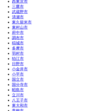
西東京市
三鷹市
武蔵野市
清瀬市
東久留米市
東村山市
府中市
調布市
稲城市
多摩市
羽村市
狛江市
日野市
小金井市
小平市
国立市
国分寺市
昭島市
立川市
八王子市
東大和市
青梅市