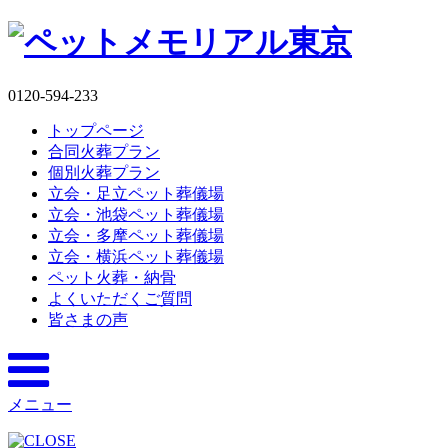
0120-594-233
トップページ
合同火葬プラン
個別火葬プラン
立会・足立ペット葬儀場
立会・池袋ペット葬儀場
立会・多摩ペット葬儀場
立会・横浜ペット葬儀場
ペット火葬・納骨
よくいただくご質問
皆さまの声
メニュー