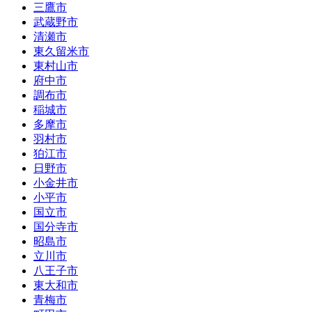
三鷹市
武蔵野市
清瀬市
東久留米市
東村山市
府中市
調布市
稲城市
多摩市
羽村市
狛江市
日野市
小金井市
小平市
国立市
国分寺市
昭島市
立川市
八王子市
東大和市
青梅市