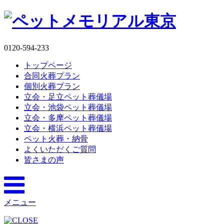
0120-594-233
トップページ
合同火葬プラン
個別火葬プラン
立会・足立ペット葬儀場
立会・池袋ペット葬儀場
立会・多摩ペット葬儀場
立会・横浜ペット葬儀場
ペット火葬・納骨
よくいただくご質問
皆さまの声
メニュー