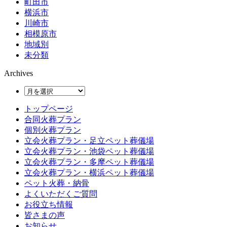
町田市
横浜市
川崎市
相模原市
地域別
未分類
Archives
トップページ
合同火葬プラン
個別火葬プラン
立会火葬プラン・足立ペット葬儀場
立会火葬プラン・池袋ペット葬儀場
立会火葬プラン・多摩ペット葬儀場
立会火葬プラン・横浜ペット葬儀場
ペット火葬・納骨
よくいただくご質問
お役立ち情報
皆さまの声
お知らせ