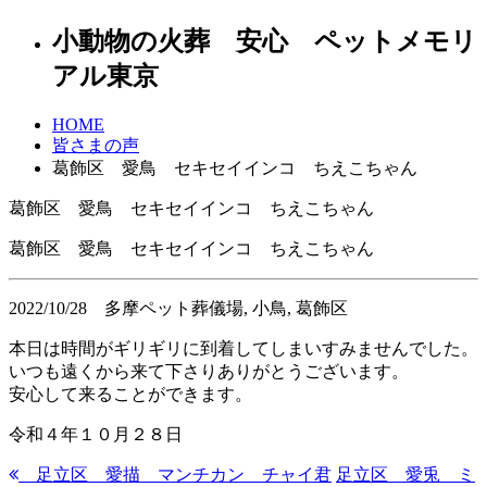
小動物の火葬 安心 ペットメモリ
アル東京
HOME
皆さまの声
葛飾区 愛鳥 セキセイインコ ちえこちゃん
葛飾区 愛鳥 セキセイインコ ちえこちゃん
葛飾区 愛鳥 セキセイインコ ちえこちゃん
2022/10/28
多摩ペット葬儀場, 小鳥, 葛飾区
本日は時間がギリギリに到着してしまいすみませんでした。
いつも遠くから来て下さりありがとうございます。
安心して来ることができます。
令和４年１０月２８日
足立区 愛描 マンチカン チャイ君
足立区 愛兎 ミ