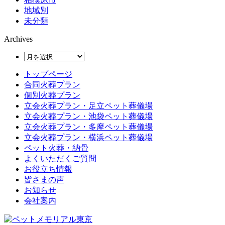
地域別
未分類
Archives
トップページ
合同火葬プラン
個別火葬プラン
立会火葬プラン・足立ペット葬儀場
立会火葬プラン・池袋ペット葬儀場
立会火葬プラン・多摩ペット葬儀場
立会火葬プラン・横浜ペット葬儀場
ペット火葬・納骨
よくいただくご質問
お役立ち情報
皆さまの声
お知らせ
会社案内