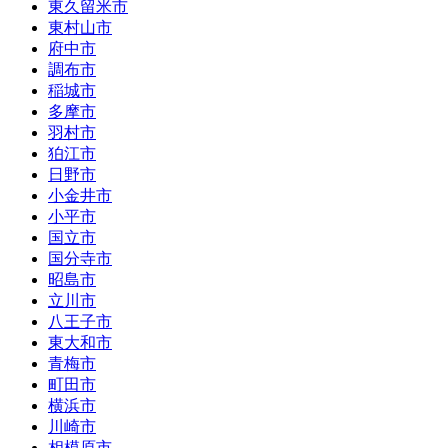
東久留米市
東村山市
府中市
調布市
稲城市
多摩市
羽村市
狛江市
日野市
小金井市
小平市
国立市
国分寺市
昭島市
立川市
八王子市
東大和市
青梅市
町田市
横浜市
川崎市
相模原市