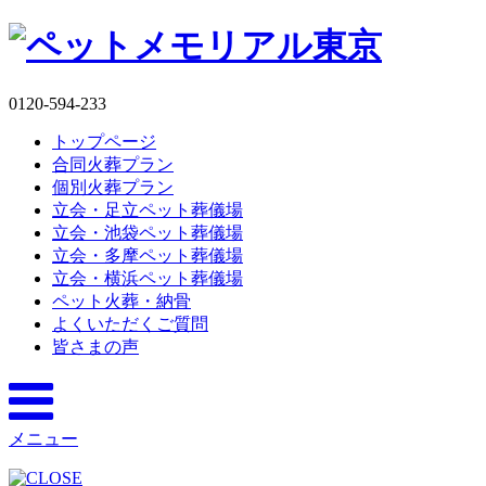
0120-594-233
トップページ
合同火葬プラン
個別火葬プラン
立会・足立ペット葬儀場
立会・池袋ペット葬儀場
立会・多摩ペット葬儀場
立会・横浜ペット葬儀場
ペット火葬・納骨
よくいただくご質問
皆さまの声
メニュー