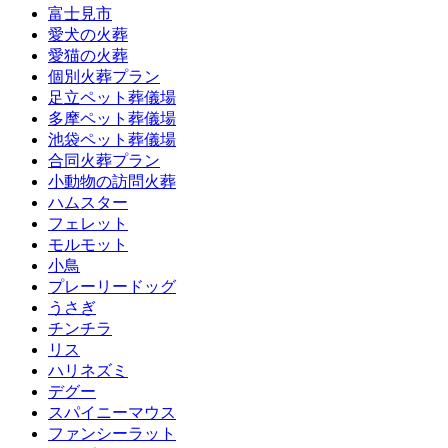
富士見市
愛犬の火葬
愛猫の火葬
個別火葬プラン
足立ペット葬儀場
多摩ペット葬儀場
池袋ペット葬儀場
合同火葬プラン
小動物の訪問火葬
ハムスター
フェレット
モルモット
小鳥
プレーリードッグ
うさぎ
チンチラ
リス
ハリネズミ
デグー
スパイニーマウス
ファンシーラット