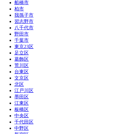
船橋市
柏市
我孫子市
習志野市
八千代市
野田市
千葉市
東京23区
足立区
葛飾区
荒川区
台東区
文京区
北区
江戸川区
墨田区
江東区
板橋区
中央区
千代田区
中野区