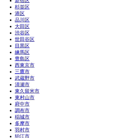
新宿区
杉並区
港区
品川区
大田区
渋谷区
世田谷区
目黒区
練馬区
豊島区
西東京市
三鷹市
武蔵野市
清瀬市
東久留米市
東村山市
府中市
調布市
稲城市
多摩市
羽村市
狛江市