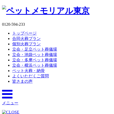
0120-594-233
トップページ
合同火葬プラン
個別火葬プラン
立会・足立ペット葬儀場
立会・池袋ペット葬儀場
立会・多摩ペット葬儀場
立会・横浜ペット葬儀場
ペット火葬・納骨
よくいただくご質問
皆さまの声
メニュー