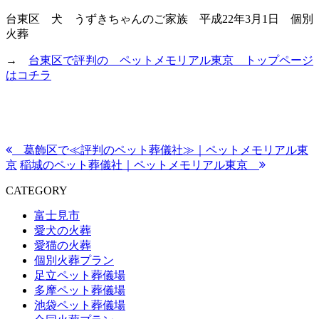
台東区 犬 うずきちゃんのご家族 平成22年3月1日 個別
火葬
→
台東区で評判の ペットメモリアル東京 トップページ
はコチラ
葛飾区で≪評判のペット葬儀社≫｜ペットメモリアル東
京
稲城のペット葬儀社｜ペットメモリアル東京
CATEGORY
富士見市
愛犬の火葬
愛猫の火葬
個別火葬プラン
足立ペット葬儀場
多摩ペット葬儀場
池袋ペット葬儀場