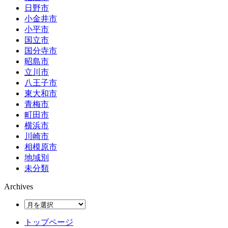
日野市
小金井市
小平市
国立市
国分寺市
昭島市
立川市
八王子市
東大和市
青梅市
町田市
横浜市
川崎市
相模原市
地域別
未分類
Archives
トップページ