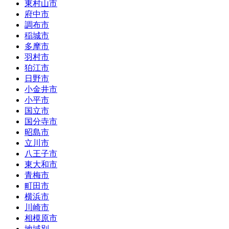
東村山市
府中市
調布市
稲城市
多摩市
羽村市
狛江市
日野市
小金井市
小平市
国立市
国分寺市
昭島市
立川市
八王子市
東大和市
青梅市
町田市
横浜市
川崎市
相模原市
地域別