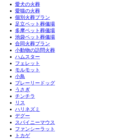
愛犬の火葬
愛猫の火葬
個別火葬プラン
足立ペット葬儀場
多摩ペット葬儀場
池袋ペット葬儀場
合同火葬プラン
小動物の訪問火葬
ハムスター
フェレット
モルモット
小鳥
プレーリードッグ
うさぎ
チンチラ
リス
ハリネズミ
デグー
スパイニーマウス
ファンシーラット
トカゲ