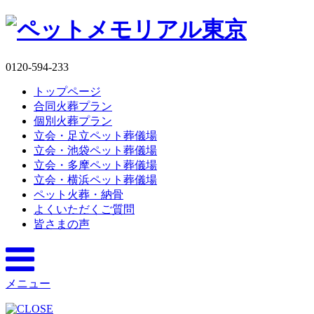
0120-594-233
トップページ
合同火葬プラン
個別火葬プラン
立会・足立ペット葬儀場
立会・池袋ペット葬儀場
立会・多摩ペット葬儀場
立会・横浜ペット葬儀場
ペット火葬・納骨
よくいただくご質問
皆さまの声
メニュー