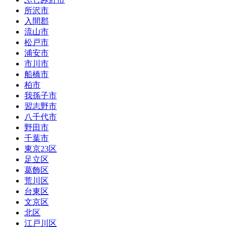
所沢市
入間郡
流山市
松戸市
浦安市
市川市
船橋市
柏市
我孫子市
習志野市
八千代市
野田市
千葉市
東京23区
足立区
葛飾区
荒川区
台東区
文京区
北区
江戸川区