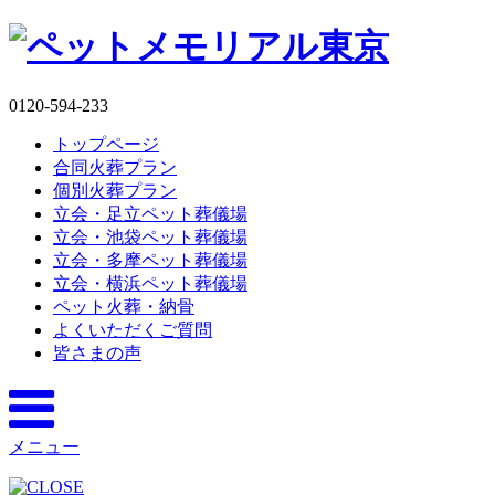
0120-594-233
トップページ
合同火葬プラン
個別火葬プラン
立会・足立ペット葬儀場
立会・池袋ペット葬儀場
立会・多摩ペット葬儀場
立会・横浜ペット葬儀場
ペット火葬・納骨
よくいただくご質問
皆さまの声
メニュー