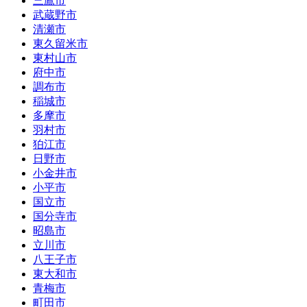
三鷹市
武蔵野市
清瀬市
東久留米市
東村山市
府中市
調布市
稲城市
多摩市
羽村市
狛江市
日野市
小金井市
小平市
国立市
国分寺市
昭島市
立川市
八王子市
東大和市
青梅市
町田市