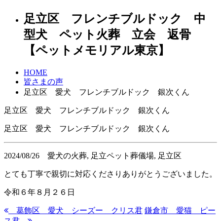
足立区 フレンチブルドック 中
型犬 ペット火葬 立会 返骨
【ペットメモリアル東京】
HOME
皆さまの声
足立区 愛犬 フレンチブルドック 銀次くん
足立区 愛犬 フレンチブルドック 銀次くん
足立区 愛犬 フレンチブルドック 銀次くん
2024/08/26
愛犬の火葬, 足立ペット葬儀場, 足立区
とても丁寧で親切に対応くださりありがとうございました。
令和６年８月２６日
葛飾区 愛犬 シーズー クリス君
鎌倉市 愛猫 ピー
ス君