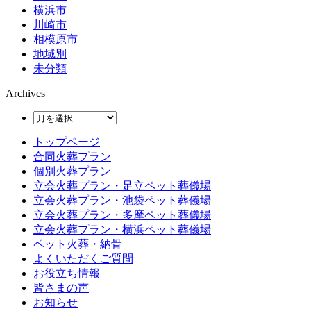
横浜市
川崎市
相模原市
地域別
未分類
Archives
トップページ
合同火葬プラン
個別火葬プラン
立会火葬プラン・足立ペット葬儀場
立会火葬プラン・池袋ペット葬儀場
立会火葬プラン・多摩ペット葬儀場
立会火葬プラン・横浜ペット葬儀場
ペット火葬・納骨
よくいただくご質問
お役立ち情報
皆さまの声
お知らせ