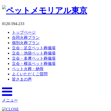
0120-594-233
トップページ
合同火葬プラン
個別火葬プラン
立会・足立ペット葬儀場
立会・池袋ペット葬儀場
立会・多摩ペット葬儀場
立会・横浜ペット葬儀場
ペット火葬・納骨
よくいただくご質問
皆さまの声
メニュー