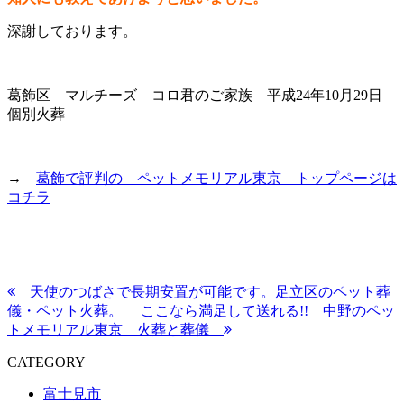
深謝しております。
葛飾区 マルチーズ コロ君のご家族 平成24年10月29日
個別火葬
→
葛飾で評判の ペットメモリアル東京 トップページは
コチラ
天使のつばさで長期安置が可能です。足立区のペット葬
儀・ペット火葬。
ここなら満足して送れる!! 中野のペッ
トメモリアル東京 火葬と葬儀
CATEGORY
富士見市