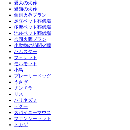
愛犬の火葬
愛猫の火葬
個別火葬プラン
足立ペット葬儀場
多摩ペット葬儀場
池袋ペット葬儀場
合同火葬プラン
小動物の訪問火葬
ハムスター
フェレット
モルモット
小鳥
プレーリードッグ
うさぎ
チンチラ
リス
ハリネズミ
デグー
スパイニーマウス
ファンシーラット
トカゲ