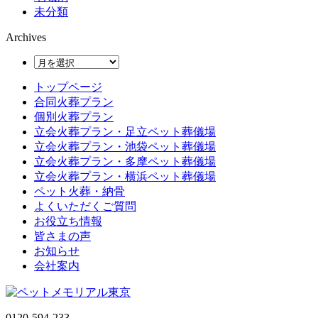
未分類
Archives
トップページ
合同火葬プラン
個別火葬プラン
立会火葬プラン・足立ペット葬儀場
立会火葬プラン・池袋ペット葬儀場
立会火葬プラン・多摩ペット葬儀場
立会火葬プラン・横浜ペット葬儀場
ペット火葬・納骨
よくいただくご質問
お役立ち情報
皆さまの声
お知らせ
会社案内
0120-594-233