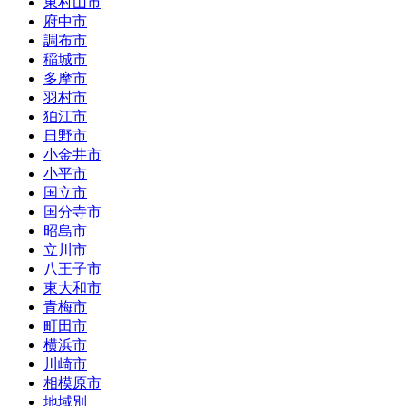
東村山市
府中市
調布市
稲城市
多摩市
羽村市
狛江市
日野市
小金井市
小平市
国立市
国分寺市
昭島市
立川市
八王子市
東大和市
青梅市
町田市
横浜市
川崎市
相模原市
地域別