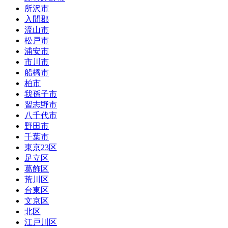
所沢市
入間郡
流山市
松戸市
浦安市
市川市
船橋市
柏市
我孫子市
習志野市
八千代市
野田市
千葉市
東京23区
足立区
葛飾区
荒川区
台東区
文京区
北区
江戸川区