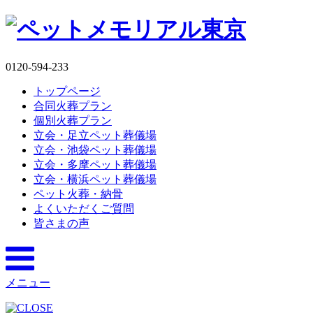
0120-594-233
トップページ
合同火葬プラン
個別火葬プラン
立会・足立ペット葬儀場
立会・池袋ペット葬儀場
立会・多摩ペット葬儀場
立会・横浜ペット葬儀場
ペット火葬・納骨
よくいただくご質問
皆さまの声
メニュー