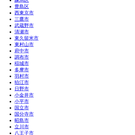
練馬区
豊島区
西東京市
三鷹市
武蔵野市
清瀬市
東久留米市
東村山市
府中市
調布市
稲城市
多摩市
羽村市
狛江市
日野市
小金井市
小平市
国立市
国分寺市
昭島市
立川市
八王子市