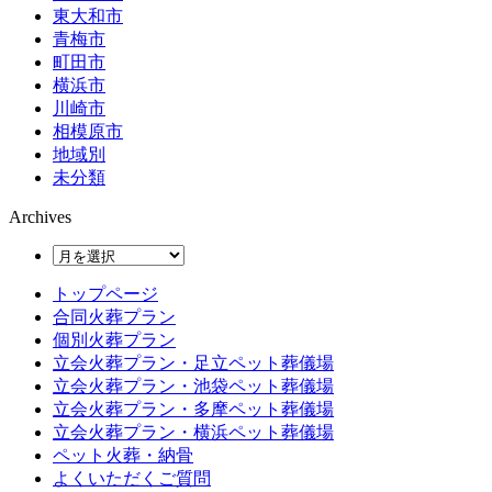
東大和市
青梅市
町田市
横浜市
川崎市
相模原市
地域別
未分類
Archives
トップページ
合同火葬プラン
個別火葬プラン
立会火葬プラン・足立ペット葬儀場
立会火葬プラン・池袋ペット葬儀場
立会火葬プラン・多摩ペット葬儀場
立会火葬プラン・横浜ペット葬儀場
ペット火葬・納骨
よくいただくご質問