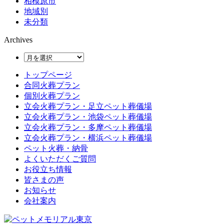
相模原市
地域別
未分類
Archives
トップページ
合同火葬プラン
個別火葬プラン
立会火葬プラン・足立ペット葬儀場
立会火葬プラン・池袋ペット葬儀場
立会火葬プラン・多摩ペット葬儀場
立会火葬プラン・横浜ペット葬儀場
ペット火葬・納骨
よくいただくご質問
お役立ち情報
皆さまの声
お知らせ
会社案内