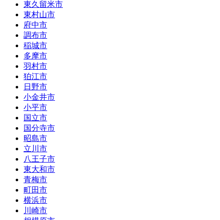
東久留米市
東村山市
府中市
調布市
稲城市
多摩市
羽村市
狛江市
日野市
小金井市
小平市
国立市
国分寺市
昭島市
立川市
八王子市
東大和市
青梅市
町田市
横浜市
川崎市