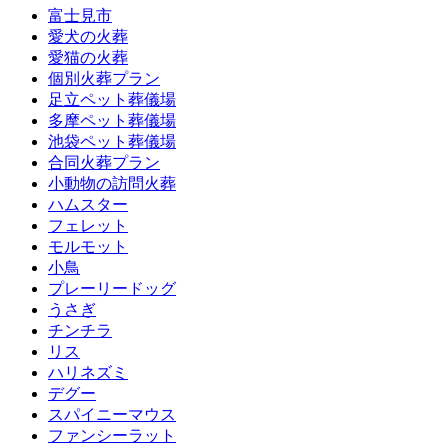
富士見市
愛犬の火葬
愛猫の火葬
個別火葬プラン
足立ペット葬儀場
多摩ペット葬儀場
池袋ペット葬儀場
合同火葬プラン
小動物の訪問火葬
ハムスター
フェレット
モルモット
小鳥
プレーリードッグ
うさぎ
チンチラ
リス
ハリネズミ
デグー
スパイニーマウス
ファンシーラット