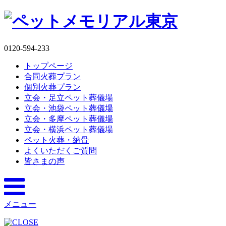
0120-594-233
トップページ
合同火葬プラン
個別火葬プラン
立会・足立ペット葬儀場
立会・池袋ペット葬儀場
立会・多摩ペット葬儀場
立会・横浜ペット葬儀場
ペット火葬・納骨
よくいただくご質問
皆さまの声
メニュー