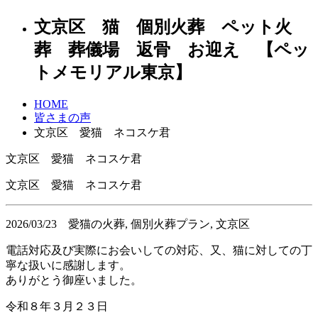
文京区 猫 個別火葬 ペット火
葬 葬儀場 返骨 お迎え 【ペッ
トメモリアル東京】
HOME
皆さまの声
文京区 愛猫 ネコスケ君
文京区 愛猫 ネコスケ君
文京区 愛猫 ネコスケ君
2026/03/23
愛猫の火葬, 個別火葬プラン, 文京区
電話対応及び実際にお会いしての対応、又、猫に対しての丁
寧な扱いに感謝します。
ありがとう御座いました。
令和８年３月２３日