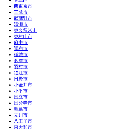
豊島区
西東京市
三鷹市
武蔵野市
清瀬市
東久留米市
東村山市
府中市
調布市
稲城市
多摩市
羽村市
狛江市
日野市
小金井市
小平市
国立市
国分寺市
昭島市
立川市
八王子市
東大和市