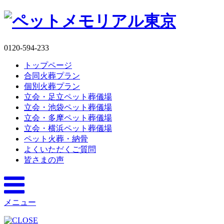
0120-594-233
トップページ
合同火葬プラン
個別火葬プラン
立会・足立ペット葬儀場
立会・池袋ペット葬儀場
立会・多摩ペット葬儀場
立会・横浜ペット葬儀場
ペット火葬・納骨
よくいただくご質問
皆さまの声
メニュー