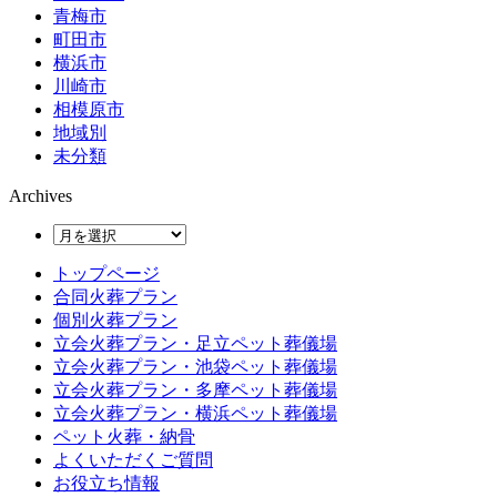
青梅市
町田市
横浜市
川崎市
相模原市
地域別
未分類
Archives
トップページ
合同火葬プラン
個別火葬プラン
立会火葬プラン・足立ペット葬儀場
立会火葬プラン・池袋ペット葬儀場
立会火葬プラン・多摩ペット葬儀場
立会火葬プラン・横浜ペット葬儀場
ペット火葬・納骨
よくいただくご質問
お役立ち情報