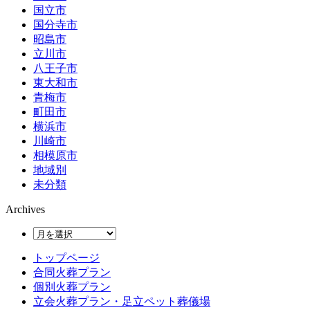
国立市
国分寺市
昭島市
立川市
八王子市
東大和市
青梅市
町田市
横浜市
川崎市
相模原市
地域別
未分類
Archives
トップページ
合同火葬プラン
個別火葬プラン
立会火葬プラン・足立ペット葬儀場