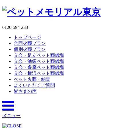
0120-594-233
トップページ
合同火葬プラン
個別火葬プラン
立会・足立ペット葬儀場
立会・池袋ペット葬儀場
立会・多摩ペット葬儀場
立会・横浜ペット葬儀場
ペット火葬・納骨
よくいただくご質問
皆さまの声
メニュー