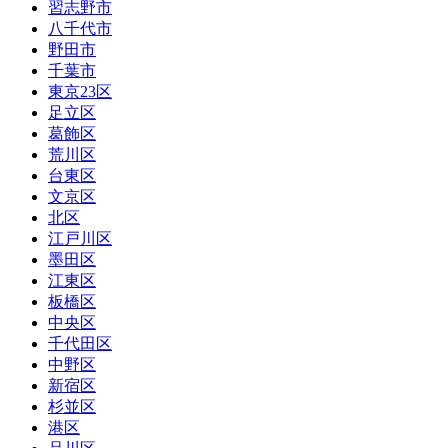
習志野市
八千代市
野田市
千葉市
東京23区
足立区
葛飾区
荒川区
台東区
文京区
北区
江戸川区
墨田区
江東区
板橋区
中央区
千代田区
中野区
新宿区
杉並区
港区