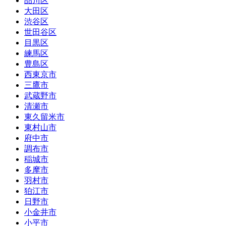
品川区
大田区
渋谷区
世田谷区
目黒区
練馬区
豊島区
西東京市
三鷹市
武蔵野市
清瀬市
東久留米市
東村山市
府中市
調布市
稲城市
多摩市
羽村市
狛江市
日野市
小金井市
小平市