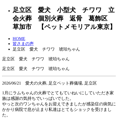
足立区 愛犬 小型犬 チワワ 立
会火葬 個別火葬 返骨 葛飾区
草加市 【ペットメモリアル東京】
HOME
皆さまの声
足立区 愛犬 チワワ 琥珀ちゃん
足立区 愛犬 チワワ 琥珀ちゃん
足立区 愛犬 チワワ 琥珀ちゃん
2026/06/21
愛犬の火葬, 足立ペット葬儀場, 足立区
1月にラムちゃんの火葬でとてもていねいにしていただき家
族は感謝の気持ちでいっぱいでした。
やっと次のワンちゃんをお迎えできましたが感染症の病気に
かかり病院で息が止まり私達はとてもショックを受けまし
た。