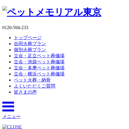
0120-594-233
トップページ
合同火葬プラン
個別火葬プラン
立会・足立ペット葬儀場
立会・池袋ペット葬儀場
立会・多摩ペット葬儀場
立会・横浜ペット葬儀場
ペット火葬・納骨
よくいただくご質問
皆さまの声
メニュー