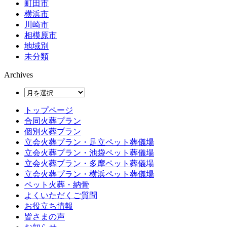
町田市
横浜市
川崎市
相模原市
地域別
未分類
Archives
トップページ
合同火葬プラン
個別火葬プラン
立会火葬プラン・足立ペット葬儀場
立会火葬プラン・池袋ペット葬儀場
立会火葬プラン・多摩ペット葬儀場
立会火葬プラン・横浜ペット葬儀場
ペット火葬・納骨
よくいただくご質問
お役立ち情報
皆さまの声