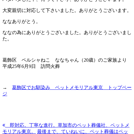
大変親切に対応して下さいました。ありがとうございます。
ななありがとう。
ななの為にありがとうございました。ありがとうございまし
た。
葛飾区 ペルシャねこ ななちゃん（20歳）のご家族より
平成25年6月9日 訪問火葬
→
葛飾区でお馴染み ペットメモリアル東京 トップペー
ジ
即対応。丁寧な進行。草加市のペット葬儀社、ペットメ
モリアル東京。
最後まで、ていねいに、ペット葬儀はペッ