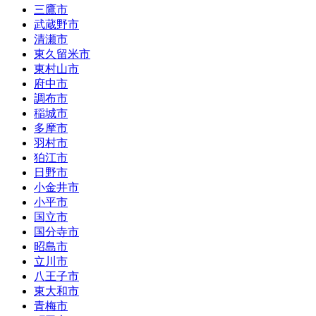
三鷹市
武蔵野市
清瀬市
東久留米市
東村山市
府中市
調布市
稲城市
多摩市
羽村市
狛江市
日野市
小金井市
小平市
国立市
国分寺市
昭島市
立川市
八王子市
東大和市
青梅市