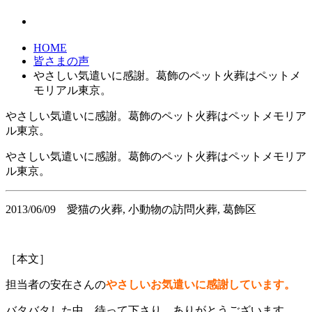
HOME
皆さまの声
やさしい気遣いに感謝。葛飾のペット火葬はペットメ
モリアル東京。
やさしい気遣いに感謝。葛飾のペット火葬はペットメモリア
ル東京。
やさしい気遣いに感謝。葛飾のペット火葬はペットメモリア
ル東京。
2013/06/09
愛猫の火葬, 小動物の訪問火葬, 葛飾区
［本文］
担当者の安在
さん
の
やさしいお気遣いに感謝しています。
バタバタした中、待って下さり、ありがとうございます。