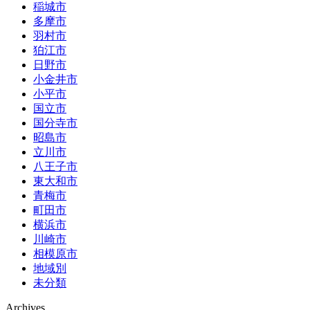
稲城市
多摩市
羽村市
狛江市
日野市
小金井市
小平市
国立市
国分寺市
昭島市
立川市
八王子市
東大和市
青梅市
町田市
横浜市
川崎市
相模原市
地域別
未分類
Archives