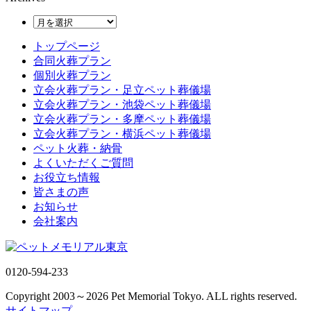
トップページ
合同火葬プラン
個別火葬プラン
立会火葬プラン・足立ペット葬儀場
立会火葬プラン・池袋ペット葬儀場
立会火葬プラン・多摩ペット葬儀場
立会火葬プラン・横浜ペット葬儀場
ペット火葬・納骨
よくいただくご質問
お役立ち情報
皆さまの声
お知らせ
会社案内
0120-594-233
Copyright 2003～2026 Pet Memorial Tokyo. ALL rights reserved.
サイトマップ