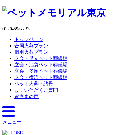
0120-594-233
トップページ
合同火葬プラン
個別火葬プラン
立会・足立ペット葬儀場
立会・池袋ペット葬儀場
立会・多摩ペット葬儀場
立会・横浜ペット葬儀場
ペット火葬・納骨
よくいただくご質問
皆さまの声
メニュー