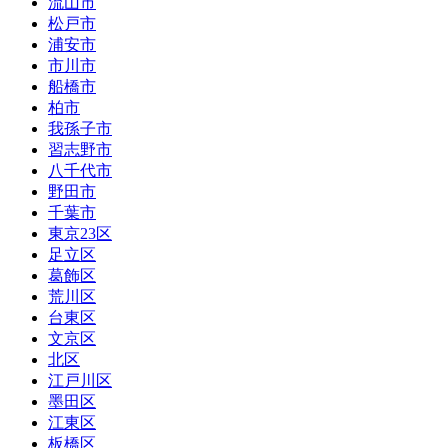
流山市
松戸市
浦安市
市川市
船橋市
柏市
我孫子市
習志野市
八千代市
野田市
千葉市
東京23区
足立区
葛飾区
荒川区
台東区
文京区
北区
江戸川区
墨田区
江東区
板橋区