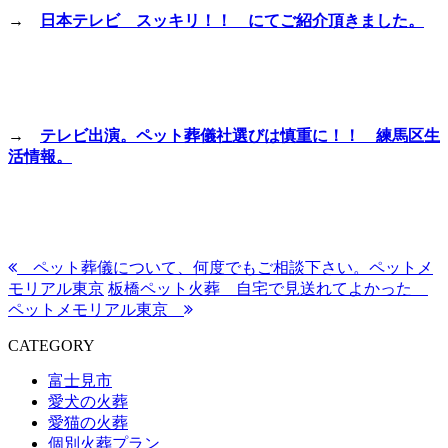
→
日本テレビ スッキリ！！ にてご紹介頂きました。
→
テレビ出演。ペット葬儀社選びは慎重に！！ 練馬区生
活情報。
ペット葬儀について、何度でもご相談下さい。ペットメ
モリアル東京
板橋ペット火葬 自宅で見送れてよかった
ペットメモリアル東京
CATEGORY
富士見市
愛犬の火葬
愛猫の火葬
個別火葬プラン