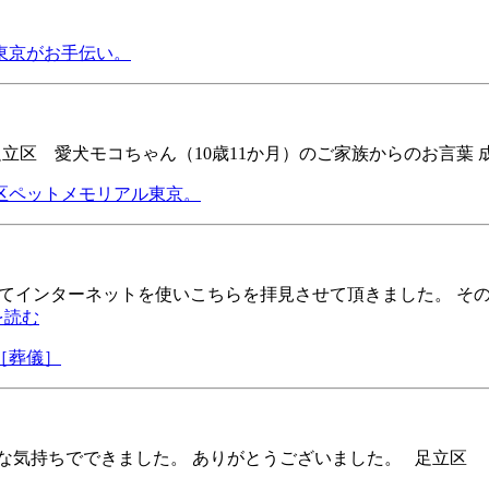
東京がお手伝い。
足立区 愛犬モコちゃん（10歳11か月）のご家族からのお言葉 
区ペットメモリアル東京。
わててインターネットを使いこちらを拝見させて頂きました。 
を読む
［葬儀］
な気持ちでできました。 ありがとうございました。 足立区 