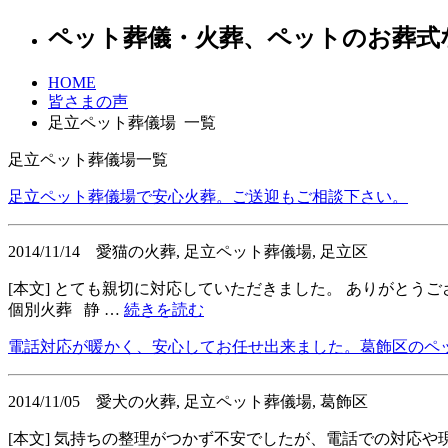
ペット葬儀・火葬、ペットのお葬式
HOME
皆さまの声
足立ペット葬儀場 一覧
足立ペット葬儀場一覧
足立ペット葬儀場で安心火葬。ご送迎もご相談下さい。
2014/11/14
愛猫の火葬, 足立ペット葬儀場, 足立区
[本文] とても親切に対応していただきました。 ありがとうご
個別火葬 静 …
続きを読む
電話対応が暖かく、安心してお任せ出来ました。葛飾区のペ
2014/11/05
愛犬の火葬, 足立ペット葬儀場, 葛飾区
[本文] 気持ちの整理がつかず不安でしたが、電話での対応