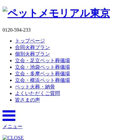
0120-594-233
トップページ
合同火葬プラン
個別火葬プラン
立会・足立ペット葬儀場
立会・池袋ペット葬儀場
立会・多摩ペット葬儀場
立会・横浜ペット葬儀場
ペット火葬・納骨
よくいただくご質問
皆さまの声
メニュー