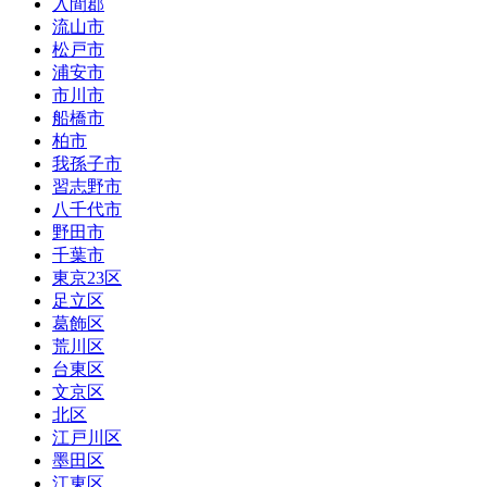
入間郡
流山市
松戸市
浦安市
市川市
船橋市
柏市
我孫子市
習志野市
八千代市
野田市
千葉市
東京23区
足立区
葛飾区
荒川区
台東区
文京区
北区
江戸川区
墨田区
江東区