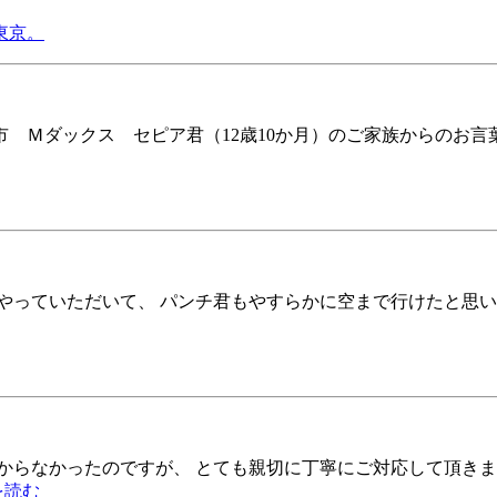
東京。
 Ｍダックス セピア君（12歳10か月）のご家族からのお言葉
やっていただいて、 パンチ君もやすらかに空まで行けたと思い
からなかったのですが、 とても親切に丁寧にご対応して頂きま
を読む