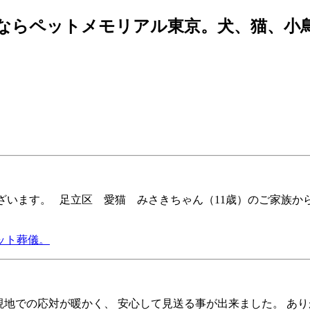
ならペットメモリアル東京。犬、猫、小
ざいます。 足立区 愛猫 みさきちゃん（11歳）のご家族から
ット葬儀。
や現地での応対が暖かく、 安心して見送る事が出来ました。 あ