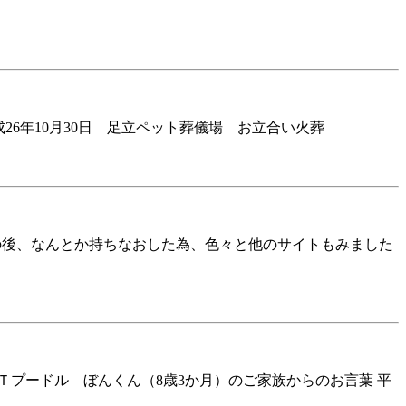
成26年10月30日 足立ペット葬儀場 お立合い火葬
その後、なんとか持ちなおした為、色々と他のサイトもみました
Ｔプードル ぼんくん（8歳3か月）のご家族からのお言葉 平