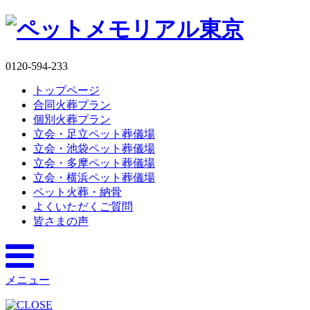
0120-594-233
トップページ
合同火葬プラン
個別火葬プラン
立会・足立ペット葬儀場
立会・池袋ペット葬儀場
立会・多摩ペット葬儀場
立会・横浜ペット葬儀場
ペット火葬・納骨
よくいただくご質問
皆さまの声
メニュー