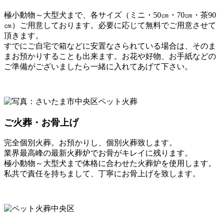
極小動物～大型犬まで、各サイズ（ミニ・50㎝・70㎝・茶90
㎝）ご用意しております。必要に応じて無料でご用意させて
頂きます。
すでにご自宅で箱などに安置なさられている場合は、そのま
まお預かりすることも出来ます。お花や好物、お手紙などの
ご準備がございましたら一緒に入れてあげて下さい。
ご火葬・お骨上げ
完全個別火葬。お預かりし、個別火葬致します。
業界最高峰の最新火葬炉でお骨がキレイに残ります。
極小動物～大型犬まで体格に合わせた火葬炉を使用します。
私共で責任を持ちまして、丁寧にお骨上げを致します。