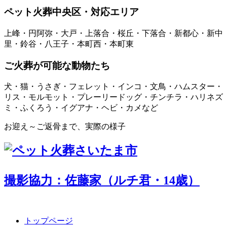
ペット火葬中央区・対応エリア
上峰・円阿弥・大戸・上落合・桜丘・下落合・新都心・新中
里・鈴谷・八王子・本町西・本町東
ご火葬が可能な動物たち
犬・猫・うさぎ・フェレット・インコ・文鳥・ハムスター・
リス・モルモット・プレーリードッグ・チンチラ・ハリネズ
ミ・ふくろう・イグアナ・ヘビ・カメなど
お迎え～ご返骨まで、実際の様子
撮影協力：佐藤家（ルチ君・14歳）
トップページ