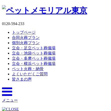
0120-594-233
トップページ
合同火葬プラン
個別火葬プラン
立会・足立ペット葬儀場
立会・池袋ペット葬儀場
立会・多摩ペット葬儀場
立会・横浜ペット葬儀場
ペット火葬・納骨
よくいただくご質問
皆さまの声
メニュー